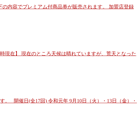
の内容でプレミアム付商品券が販売されます。 加盟店登録
後6時現在】 現在のところ天候は晴れていますが、荒天となった
催日(全17回) 令和元年 9月10日（火）・13日（金）・