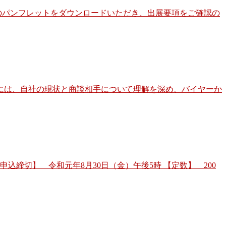
記のパンフレットをダウンロードいただき、出展要項をご確認の
には、自社の現状と商談相手について理解を深め、バイヤーか
申込締切】 令和元年8月30日（金）午後5時 【定数】 200