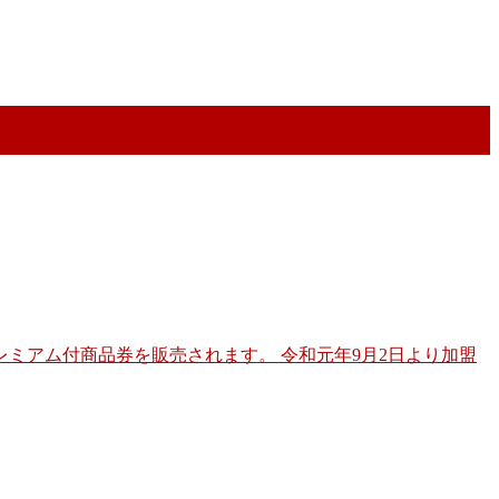
ミアム付商品券を販売されます。 令和元年9月2日より加盟