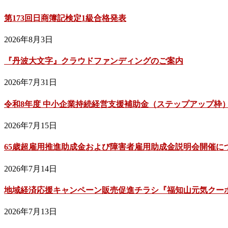
第173回日商簿記検定1級合格発表
2026年8月3日
『丹波大文字』クラウドファンディングのご案内
2026年7月31日
令和8年度 中小企業持続経営支援補助金（ステップアップ枠
2026年7月15日
65歳超雇用推進助成金および障害者雇用助成金説明会開催に
2026年7月14日
地域経済応援キャンペーン販売促進チラシ『福知山元気クーポン
2026年7月13日