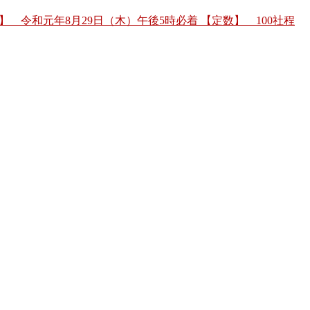
】 令和元年8月29日（木）午後5時必着 【定数】 100社程