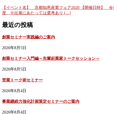
【イベント名】 京都知恵産業フェア2020 【開催日時】 令和
度 ※出展にあたっては選考あり […]
最近の投稿
創業セミナー実践編のご案内
2026年8月5日
創業セミナー入門編～先輩起業家トークセッション～
2026年8月5日
営業トーク術セミナー
2026年8月4日
事業継続力強化計画策定セミナーのご案内
2026年8月4日