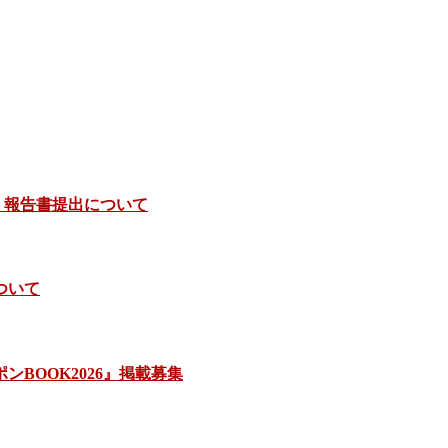
）報告書提出について
ついて
BOOK2026』掲載募集