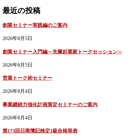
最近の投稿
創業セミナー実践編のご案内
2026年8月5日
創業セミナー入門編～先輩起業家トークセッション～
2026年8月5日
営業トーク術セミナー
2026年8月4日
事業継続力強化計画策定セミナーのご案内
2026年8月4日
第173回日商簿記検定1級合格発表