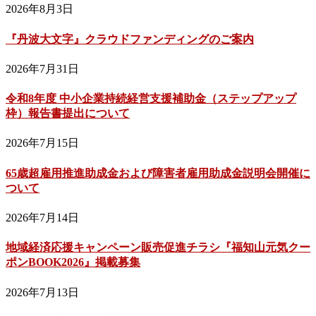
2026年8月3日
『丹波大文字』クラウドファンディングのご案内
2026年7月31日
令和8年度 中小企業持続経営支援補助金（ステップアップ
枠）報告書提出について
2026年7月15日
65歳超雇用推進助成金および障害者雇用助成金説明会開催に
ついて
2026年7月14日
地域経済応援キャンペーン販売促進チラシ『福知山元気クー
ポンBOOK2026』掲載募集
2026年7月13日