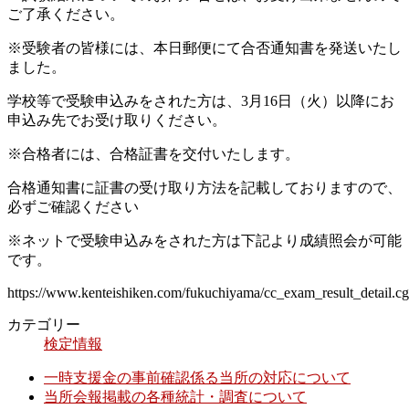
ご了承ください。
※受験者の皆様には、本日郵便にて合否通知書を発送いたし
ました。
学校等で受験申込みをされた方は、3月16日（火）以降にお
申込み先でお受け取りください。
※合格者には、合格証書を交付いたします。
合格通知書に証書の受け取り方法を記載しておりますので、
必ずご確認ください
※ネットで受験申込みをされた方は下記より成績照会が可能
です。
https://www.kenteishiken.com/fukuchiyama/cc_exam_result_detail.cg
カテゴリー
検定情報
一時支援金の事前確認係る当所の対応について
当所会報掲載の各種統計・調査について