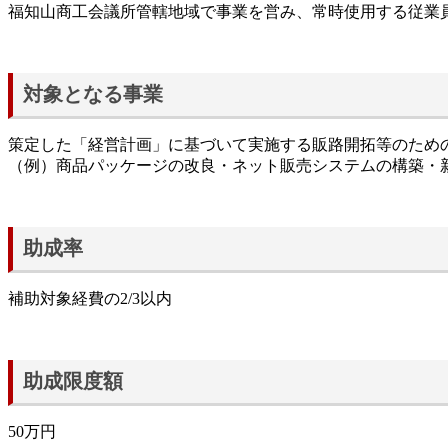
福知山商工会議所管轄地域で事業を営み、常時使用する従業員
対象となる事業
策定した「経営計画」に基づいて実施する販路開拓等のため
（例）商品パッケージの改良・ネット販売システムの構築・
助成率
補助対象経費の2/3以内
助成限度額
50万円