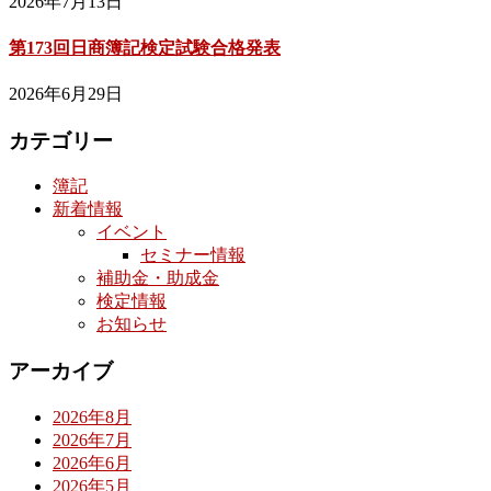
2026年7月13日
第173回日商簿記検定試験合格発表
2026年6月29日
カテゴリー
簿記
新着情報
イベント
セミナー情報
補助金・助成金
検定情報
お知らせ
アーカイブ
2026年8月
2026年7月
2026年6月
2026年5月