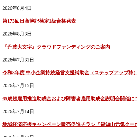
2026年8月4日
第173回日商簿記検定1級合格発表
2026年8月3日
『丹波大文字』クラウドファンディングのご案内
2026年7月31日
令和8年度 中小企業持続経営支援補助金（ステップアップ枠
2026年7月15日
65歳超雇用推進助成金および障害者雇用助成金説明会開催に
2026年7月14日
地域経済応援キャンペーン販売促進チラシ『福知山元気クーポン