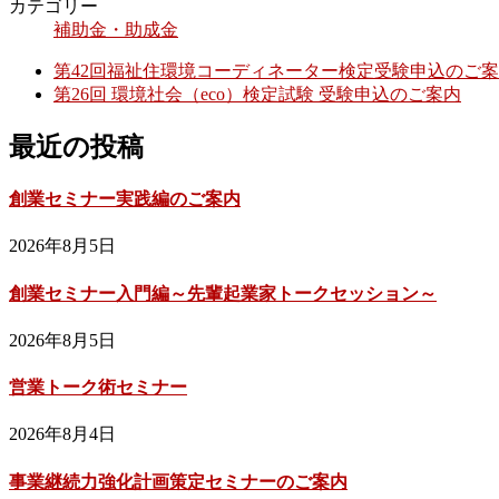
カテゴリー
補助金・助成金
第42回福祉住環境コーディネーター検定受験申込のご
第26回 環境社会（eco）検定試験 受験申込のご案内
最近の投稿
創業セミナー実践編のご案内
2026年8月5日
創業セミナー入門編～先輩起業家トークセッション～
2026年8月5日
営業トーク術セミナー
2026年8月4日
事業継続力強化計画策定セミナーのご案内