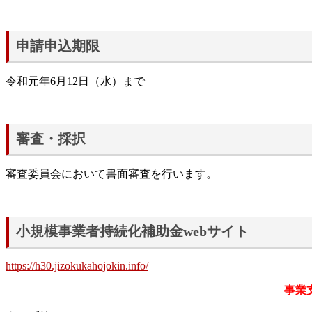
申請申込期限
令和元年6月12日（水）まで
審査・採択
審査委員会において書面審査を行います。
小規模事業者持続化補助金webサイト
https://h30.jizokukahojokin.info/
事業