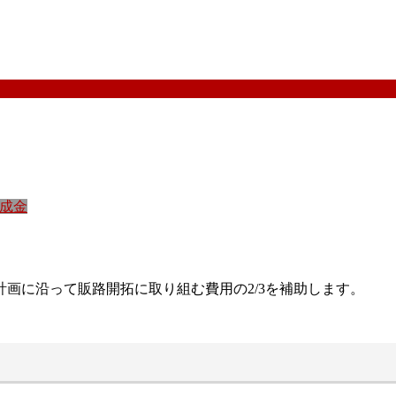
成金
画に沿って販路開拓に取り組む費用の2/3を補助します。