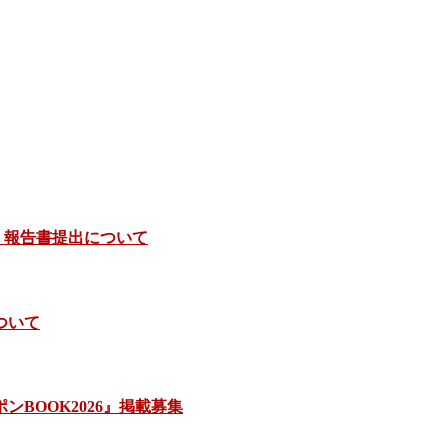
）報告書提出について
ついて
BOOK2026』掲載募集