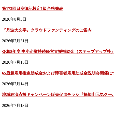
第173回日商簿記検定1級合格発表
2026年8月3日
『丹波大文字』クラウドファンディングのご案内
2026年7月31日
令和8年度 中小企業持続経営支援補助金（ステップアップ枠
2026年7月15日
65歳超雇用推進助成金および障害者雇用助成金説明会開催に
2026年7月14日
地域経済応援キャンペーン販売促進チラシ『福知山元気クーポン
2026年7月13日