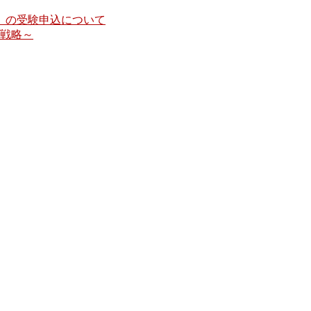
日）】の受験申込について
戦略～