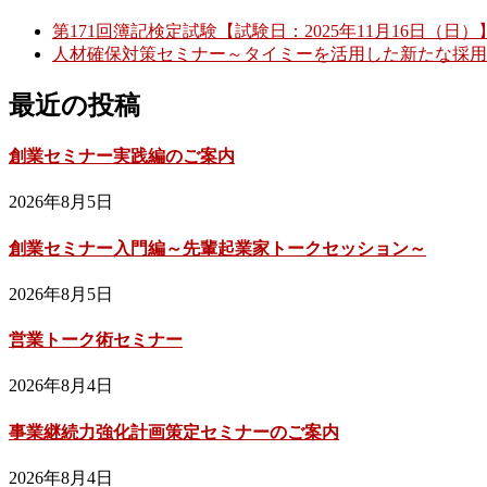
第171回簿記検定試験【試験日：2025年11月16日（
人材確保対策セミナー～タイミーを活用した新たな採用
最近の投稿
創業セミナー実践編のご案内
2026年8月5日
創業セミナー入門編～先輩起業家トークセッション～
2026年8月5日
営業トーク術セミナー
2026年8月4日
事業継続力強化計画策定セミナーのご案内
2026年8月4日