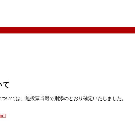
いて
については、無投票当選で別添のとおり確定いたしました。
pdf