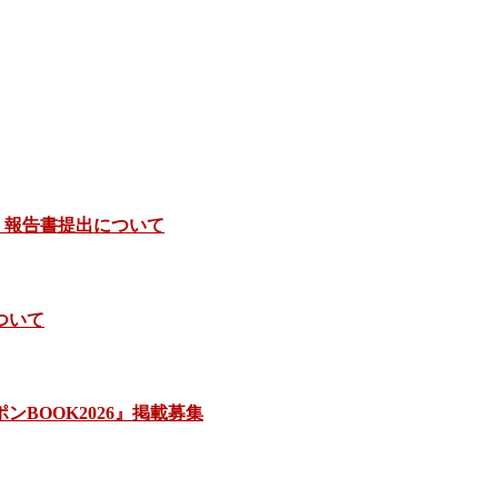
）報告書提出について
ついて
BOOK2026』掲載募集