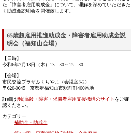
た「障害者雇用助成金」について、理解を深めていただきた
く助成金説明会を開催致します。
65歳超雇用推進助成金・障害者雇用助成金説
明会（福知山会場）
【日時】
令和6年7月18日（木）13：30～15：30
【会場】
市民交流プラザふくちやま（会議室3-2）
〒620-0045 京都府福知山市駅前町400番地
詳細は
(独)高齢・障害・求職者雇用支援機構のサイト
をご確
認ください。
カテゴリー
補助金・助成金