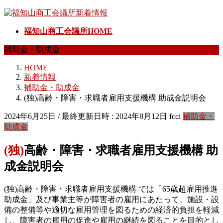
コ
ナ
ン
ビ
福知山商工会議所HOME
テ
ゲ
ン
ー
補助金・助成金
ツ
シ
へ
ョ
HOME
ス
ン
新着情報
キ
に
補助金・助成金
ッ
移
(独)高齢・障害・求職者雇用支援機構 助成金説明会
プ
動
2024年6月25日
/ 最終更新日時 :
2024年8月12日
fcci
補助金・
助成金
(独)高齢・障害・求職者雇用支援機構 助
成金説明会
(独)高齢・障害・求職者雇用支援機構 では「65歳超雇用推進
助成金」及び事業主等が障害者の雇用にあたって、施設・設
備の整備等や適切な雇用管理を図るための経済的負担を軽減
し、障害者の雇用の促進や雇用の継続を図ることを目的とし