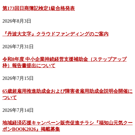
第173回日商簿記検定1級合格発表
2026年8月3日
『丹波大文字』クラウドファンディングのご案内
2026年7月31日
令和8年度 中小企業持続経営支援補助金（ステップアップ
枠）報告書提出について
2026年7月15日
65歳超雇用推進助成金および障害者雇用助成金説明会開催に
ついて
2026年7月14日
地域経済応援キャンペーン販売促進チラシ『福知山元気クー
ポンBOOK2026』掲載募集