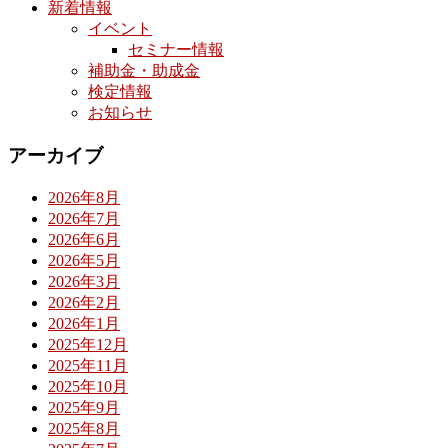
新着情報
イベント
セミナー情報
補助金・助成金
検定情報
お知らせ
アーカイブ
2026年8月
2026年7月
2026年6月
2026年5月
2026年3月
2026年2月
2026年1月
2025年12月
2025年11月
2025年10月
2025年9月
2025年8月