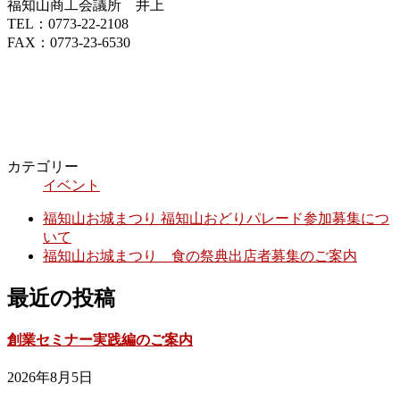
福知山商工会議所 井上
TEL：0773-22-2108
FAX：0773-23-6530
カテゴリー
イベント
福知山お城まつり 福知山おどりパレード参加募集につ
いて
福知山お城まつり 食の祭典出店者募集のご案内
最近の投稿
創業セミナー実践編のご案内
2026年8月5日