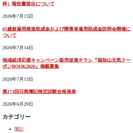
枠）報告書提出について
2026年7月15日
65歳超雇用推進助成金および障害者雇用助成金説明会開催に
ついて
2026年7月14日
地域経済応援キャンペーン販売促進チラシ『福知山元気クー
ポンBOOK2026』掲載募集
2026年7月13日
第173回日商簿記検定試験合格発表
2026年6月29日
カテゴリー
簿記