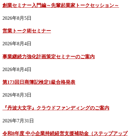
創業セミナー入門編～先輩起業家トークセッション～
2026年8月5日
営業トーク術セミナー
2026年8月4日
事業継続力強化計画策定セミナーのご案内
2026年8月4日
第173回日商簿記検定1級合格発表
2026年8月3日
『丹波大文字』クラウドファンディングのご案内
2026年7月31日
令和8年度 中小企業持続経営支援補助金（ステップアップ