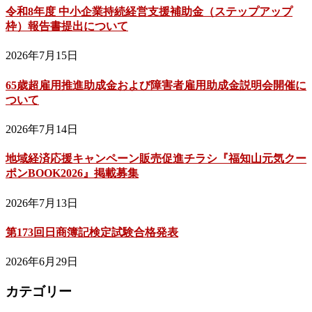
令和8年度 中小企業持続経営支援補助金（ステップアップ
枠）報告書提出について
2026年7月15日
65歳超雇用推進助成金および障害者雇用助成金説明会開催に
ついて
2026年7月14日
地域経済応援キャンペーン販売促進チラシ『福知山元気クー
ポンBOOK2026』掲載募集
2026年7月13日
第173回日商簿記検定試験合格発表
2026年6月29日
カテゴリー