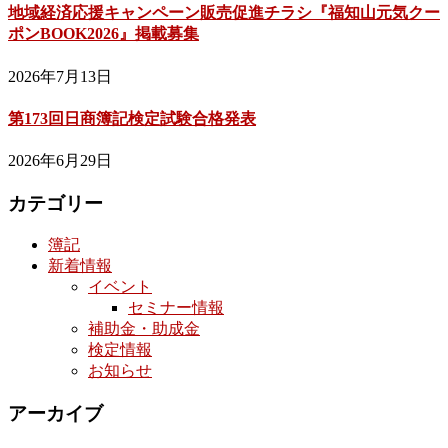
地域経済応援キャンペーン販売促進チラシ『福知山元気クー
ポンBOOK2026』掲載募集
2026年7月13日
第173回日商簿記検定試験合格発表
2026年6月29日
カテゴリー
簿記
新着情報
イベント
セミナー情報
補助金・助成金
検定情報
お知らせ
アーカイブ