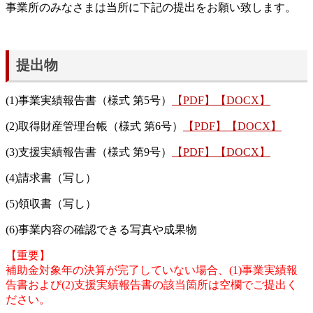
事業所のみなさまは当所に下記の提出をお願い致します。
提出物
(1)事業実績報告書（様式 第5号）
【PDF】
【DOCX】
(2)取得財産管理台帳（様式 第6号）
【PDF】
【DOCX】
(3)支援実績報告書（様式 第9号）
【PDF】
【DOCX】
(4)請求書（写し）
(5)領収書（写し）
(6)事業内容の確認できる写真や成果物
【重要】
補助金対象年の決算が完了していない場合、(1)事業実績報
告書および(2)支援実績報告書の該当箇所は空欄でご提出く
ださい。