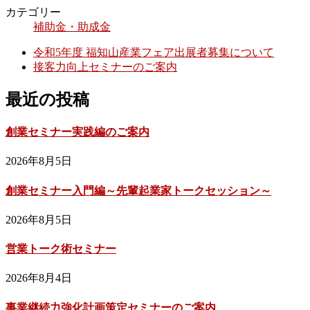
カテゴリー
補助金・助成金
令和5年度 福知山産業フェア出展者募集について
接客力向上セミナーのご案内
最近の投稿
創業セミナー実践編のご案内
2026年8月5日
創業セミナー入門編～先輩起業家トークセッション～
2026年8月5日
営業トーク術セミナー
2026年8月4日
事業継続力強化計画策定セミナーのご案内