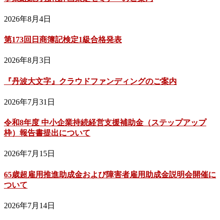
2026年8月4日
第173回日商簿記検定1級合格発表
2026年8月3日
『丹波大文字』クラウドファンディングのご案内
2026年7月31日
令和8年度 中小企業持続経営支援補助金（ステップアップ
枠）報告書提出について
2026年7月15日
65歳超雇用推進助成金および障害者雇用助成金説明会開催に
ついて
2026年7月14日