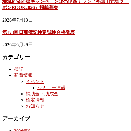
地域経済応援キャンペーン販売促進チラシ『福知山元気クー
ポンBOOK2026』掲載募集
2026年7月13日
第173回日商簿記検定試験合格発表
2026年6月29日
カテゴリー
簿記
新着情報
イベント
セミナー情報
補助金・助成金
検定情報
お知らせ
アーカイブ
2026年8月