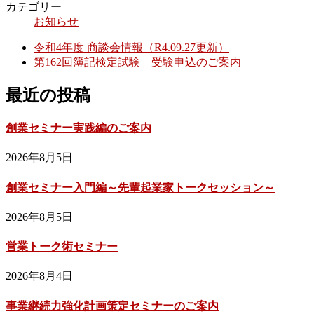
カテゴリー
お知らせ
令和4年度 商談会情報（R4.09.27更新）
第162回簿記検定試験 受験申込のご案内
最近の投稿
創業セミナー実践編のご案内
2026年8月5日
創業セミナー入門編～先輩起業家トークセッション～
2026年8月5日
営業トーク術セミナー
2026年8月4日
事業継続力強化計画策定セミナーのご案内