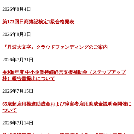
2026年8月4日
第173回日商簿記検定1級合格発表
2026年8月3日
『丹波大文字』クラウドファンディングのご案内
2026年7月31日
令和8年度 中小企業持続経営支援補助金（ステップアップ
枠）報告書提出について
2026年7月15日
65歳超雇用推進助成金および障害者雇用助成金説明会開催に
ついて
2026年7月14日