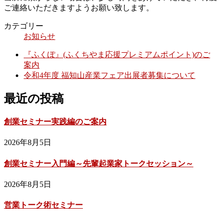
ご連絡いただきますようお願い致します。
カテゴリー
お知らせ
『ふくぽ』(ふくちやま応援プレミアムポイント)のご
案内
令和4年度 福知山産業フェア出展者募集について
最近の投稿
創業セミナー実践編のご案内
2026年8月5日
創業セミナー入門編～先輩起業家トークセッション～
2026年8月5日
営業トーク術セミナー