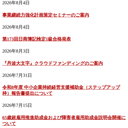
2026年8月4日
事業継続力強化計画策定セミナーのご案内
2026年8月4日
第173回日商簿記検定1級合格発表
2026年8月3日
『丹波大文字』クラウドファンディングのご案内
2026年7月31日
令和8年度 中小企業持続経営支援補助金（ステップアップ
枠）報告書提出について
2026年7月15日
65歳超雇用推進助成金および障害者雇用助成金説明会開催に
ついて