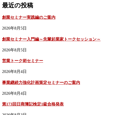
最近の投稿
創業セミナー実践編のご案内
2026年8月5日
創業セミナー入門編～先輩起業家トークセッション～
2026年8月5日
営業トーク術セミナー
2026年8月4日
事業継続力強化計画策定セミナーのご案内
2026年8月4日
第173回日商簿記検定1級合格発表
2026年8月3日