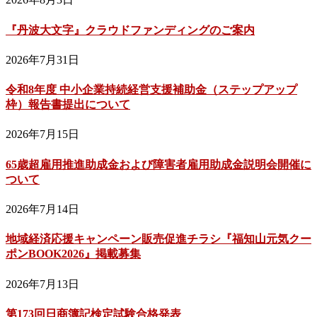
『丹波大文字』クラウドファンディングのご案内
2026年7月31日
令和8年度 中小企業持続経営支援補助金（ステップアップ
枠）報告書提出について
2026年7月15日
65歳超雇用推進助成金および障害者雇用助成金説明会開催に
ついて
2026年7月14日
地域経済応援キャンペーン販売促進チラシ『福知山元気クー
ポンBOOK2026』掲載募集
2026年7月13日
第173回日商簿記検定試験合格発表