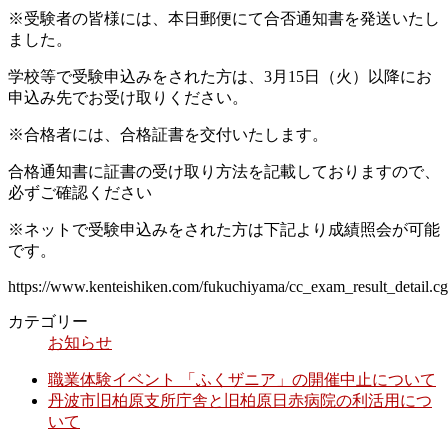
※受験者の皆様には、本日郵便にて合否通知書を発送いたし
ました。
学校等で受験申込みをされた方は、3月15日（火）以降にお
申込み先でお受け取りください。
※合格者には、合格証書を交付いたします。
合格通知書に証書の受け取り方法を記載しておりますので、
必ずご確認ください
※ネットで受験申込みをされた方は下記より成績照会が可能
です。
https://www.kenteishiken.com/fukuchiyama/cc_exam_result_detail.cg
カテゴリー
お知らせ
職業体験イベント 「ふくザニア」の開催中止について
丹波市旧柏原支所庁舎と旧柏原日赤病院の利活用につ
いて