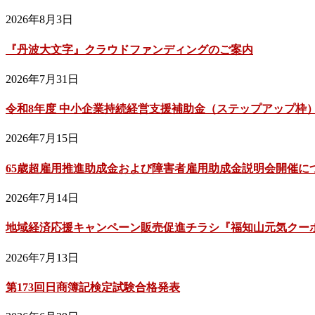
2026年8月3日
『丹波大文字』クラウドファンディングのご案内
2026年7月31日
令和8年度 中小企業持続経営支援補助金（ステップアップ枠
2026年7月15日
65歳超雇用推進助成金および障害者雇用助成金説明会開催に
2026年7月14日
地域経済応援キャンペーン販売促進チラシ『福知山元気クーポン
2026年7月13日
第173回日商簿記検定試験合格発表