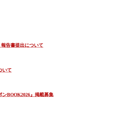
）報告書提出について
ついて
BOOK2026』掲載募集