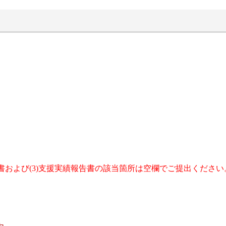
書および(3)支援実績報告書の該当箇所は空欄でご提出ください