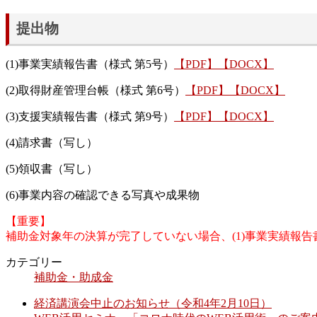
提出物
(1)事業実績報告書（様式 第5号）
【PDF】
【DOCX】
(2)取得財産管理台帳（様式 第6号）
【PDF】
【DOCX】
(3)支援実績報告書（様式 第9号）
【PDF】
【DOCX】
(4)請求書（写し）
(5)領収書（写し）
(6)事業内容の確認できる写真や成果物
【重要】
補助金対象年の決算が完了していない場合、(1)事業実績報告
カテゴリー
補助金・助成金
経済講演会中止のお知らせ（令和4年2月10日）