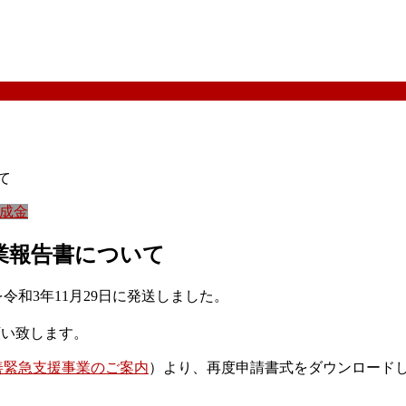
て
成金
事業報告書について
令和3年11月29日に発送しました。
願い致します。
善緊急支援事業のご案内
）より、再度申請書式をダウンロード