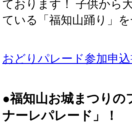
ております！ 子供から
ている「福知山踊り」を
おどりパレード参加申込
●福知山お城まつりの
ナーレパレード」！