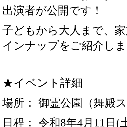
出演者が公開です！
子どもから大人まで、家
インナップをご紹介しま
★イベント詳細
場所： 御霊公園（舞殿
日程： 令和8年4月11日(土