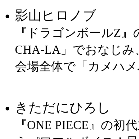
影山ヒロノブ
『ドラゴンボールZ』の主
CHA-LA」でおなじ
会場全体で「カメハメ
きただにひろし
『ONE PIECE』