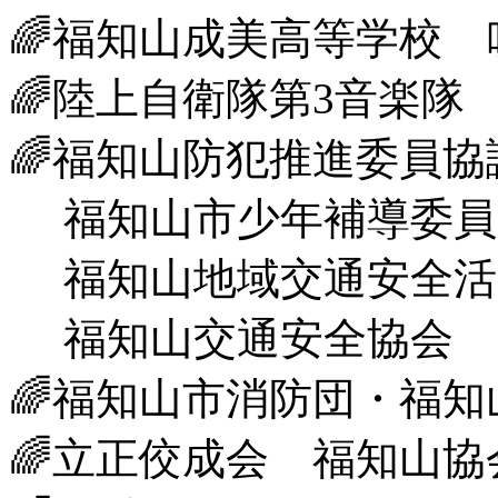
🌈福知山成美高等学校 
🌈陸上自衛隊第3音楽隊
🌈福知山防犯推進委員
福知山市少年補導委
福知山地域交通安全活
福知山交通安全協会
🌈福知山市消防団・福
🌈立正佼成会 福知山協