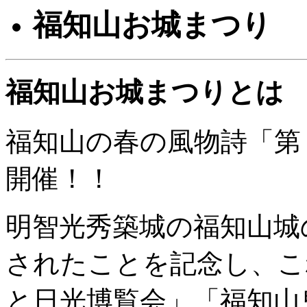
福知山お城まつり
福知山お城まつりとは
福知山の春の風物詩「第
開催！！
明智光秀築城の福知山城
されたことを記念し、こ
と日光博覧会」「福知山