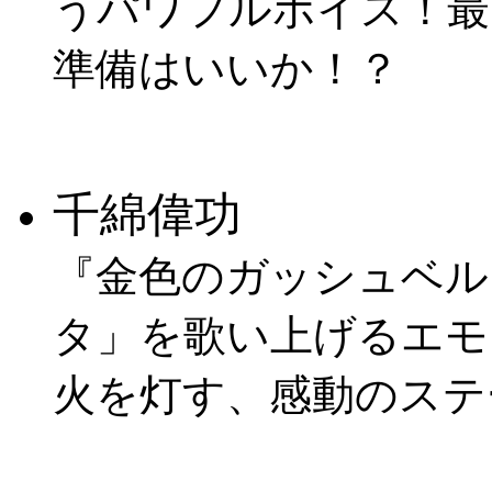
うパワフルボイス！最
準備はいいか！？
千綿偉功
『金色のガッシュベル
タ」を歌い上げるエモ
火を灯す、感動のステ